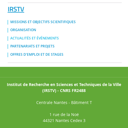
IRSTV
MISSIONS ET OBJECTIFS SCIENTIFIQUES
ORGANISATION
ACTUALITÉS ET ÉVÉNEMENTS
PARTENARIATS ET PROJETS
OFFRES D'EMPLOI ET DE STAGES
Institut de Recherche en Sciences et Techniques de la Ville
(IRSTV) - CNRS FR2488
Centrale Nantes - Bâtiment T
1 rue de la Noë
44321 Nantes Cedex 3