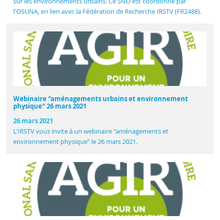
sur les environnements urbains. Ce SNO est coordonné par
l'OSUNA, en lien avec la Fédération de Recherche IRSTV (FR2488).
Webinaire "aménagements urbains et environnement
physique" 26 mars 2021
26 mars 2021
L'IRSTV vous invite à un webinaire “aménagements et
environnement physique” le 26 mars 2021.