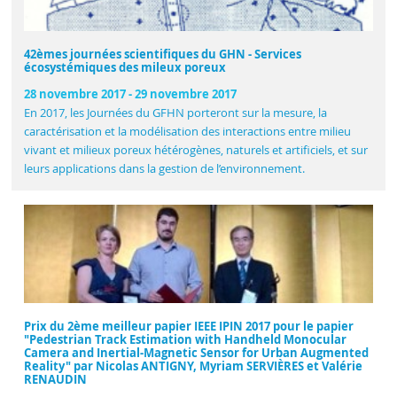
42èmes journées scientifiques du GHN - Services
écosystémiques des mileux poreux
28 novembre 2017
-
29 novembre 2017
En 2017, les Journées du GFHN porteront sur la mesure, la
caractérisation et la modélisation des interactions entre milieu
vivant et milieux poreux hétérogènes, naturels et artificiels, et sur
leurs applications dans la gestion de l’environnement.
Prix du 2ème meilleur papier IEEE IPIN 2017 pour le papier
"Pedestrian Track Estimation with Handheld Monocular
Camera and Inertial-Magnetic Sensor for Urban Augmented
Reality" par Nicolas ANTIGNY, Myriam SERVIÈRES et Valérie
RENAUDIN