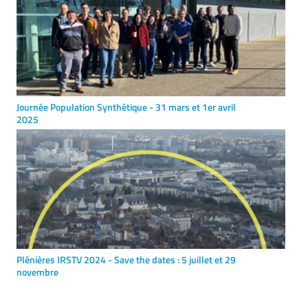
Journée Population Synthétique - 31 mars et 1er avril
2025
Plénières IRSTV 2024 - Save the dates : 5 juillet et 29
novembre