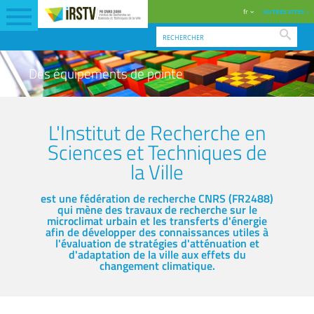
fr
AUTRES SITES
Reche
Des équipements de pointe
L'Institut de Recherche en
Sciences et Techniques de
la Ville
est une fédération de recherche CNRS (FR2488)
qui mène des travaux de recherche sur le
microclimat urbain et les transferts d'énergie
afin de développer des connaissances utiles à
l'évaluation de stratégies d'atténuation et
d'adaptation de la ville aux effets du
changement climatique.