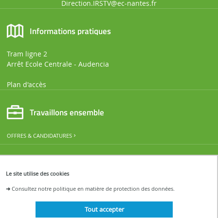
Direction.IRSTV@ec-nantes.fr
Informations pratiques
Tram ligne 2
Arrêt Ecole Centrale - Audencia
Plan d'accès
Travaillons ensemble
OFFRES & CANDIDATURES
Restons connectés
Le site utilise des cookies
ACTUALITÉS ET ÉVÉNEMENTS DE L'IRSTV
➜
Consultez notre politique en matière de protection des données.
Tout accepter