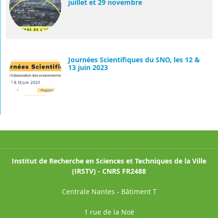
juillet et 29 novembre
Journées Scientifiques du SNO, les 12 &
13 juin 2023
Institut de Recherche en Sciences et Techniques de la Ville
(IRSTV) - CNRS FR2488
Centrale Nantes - Bâtiment T
1 rue de la Noë