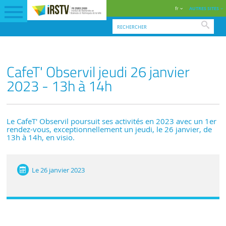
fr
AUTRES SITES
Reche
CafeT' Observil jeudi 26 janvier
2023 - 13h à 14h
Le CafeT' Observil poursuit ses activités en 2023 avec un 1er
rendez-vous, exceptionnellement un jeudi, le 26 janvier, de
13h à 14h, en visio.
Le
26 janvier 2023