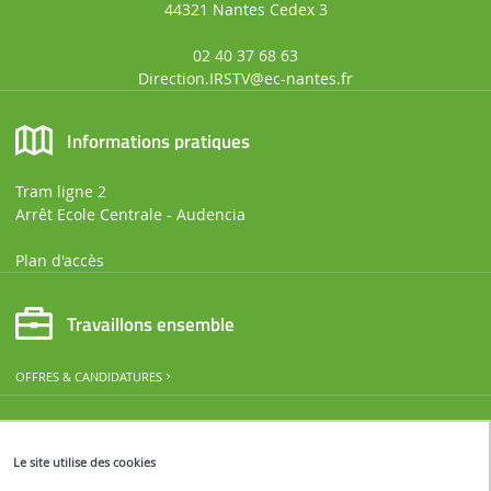
44321 Nantes Cedex 3
02 40 37 68 63
Direction.IRSTV@ec-nantes.fr
Informations pratiques
Tram ligne 2
Arrêt Ecole Centrale - Audencia
Plan d'accès
Travaillons ensemble
OFFRES & CANDIDATURES
Restons connectés
Le site utilise des cookies