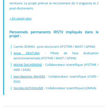
territoire. Le projet prévoit le recrutement de 3 stagiaires et 2
post-doctorants.
> En savoir plus
Personnels permanents IRSTV impliqués dans le
projet :
Camilo DURAN - post-doctorant (IFSTTAR / MAST / GPEM)
Anne VENTURA
- Pilote de l'axe évaluation
environnementale (IFSTTAR / MAST / GPEM)
Michel DAUVERGNE
- Collaborateur scientifique (IFSTTAR /
AME / EASE)
Jean-Baptiste BAHERS
- Collaborateur scientifique (CNRS -
ESO)
Nicolas ANTHEAUME
- Collaborateur scientifique (LEMNA)