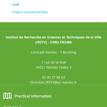
Staff
Projects and partnerships
Institut de Recherche en Sciences et Techniques de la Ville
(IRSTV) - CNRS FR2488
Centrale Nantes - T Building
1 rue de la Noë
44321 Nantes Cedex 3
02 40 37 68 63
Direction.IRSTV@ec-nantes.fr
Practical Information
Tram line 2